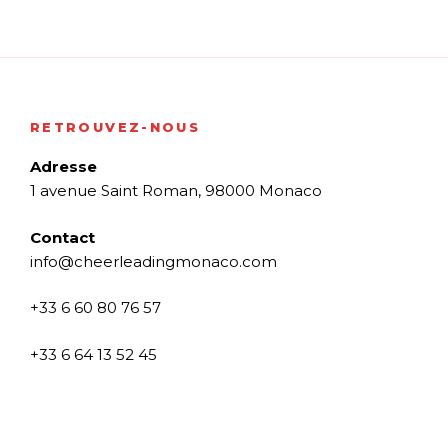
RETROUVEZ-NOUS
Adresse
1 avenue Saint Roman, 98000 Monaco
Contact
info@cheerleadingmonaco.com
+33 6 60 80 76 57
+33 6 64 13 52 45