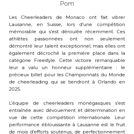
Pom
Les Cheerleaders de Monaco ont fait vibrer
Lausanne, en Suisse, lors d’une compétition
mémorable qui s’est déroulée récemment.
Ces
athlètes passionnées ont non seulement
démontré leur talent exceptionnel, mais elles ont
également décroché la première place dans la
catégorie Freestyle. Cette victoire remarquable
leur a valu un honneur supplémentaire : le
précieux billet pour les Championnats du Monde
de cheerleading qui se tiendront à Orlando en
2025.
L’équipe de cheerleaders monégasques s’est
entraînée avec dévouement et détermination en
vue de cette compétition internationale. Leur
performance éblouissante à Lausanne est le fruit
de mois d’efforts soutenus, de perfectionnement