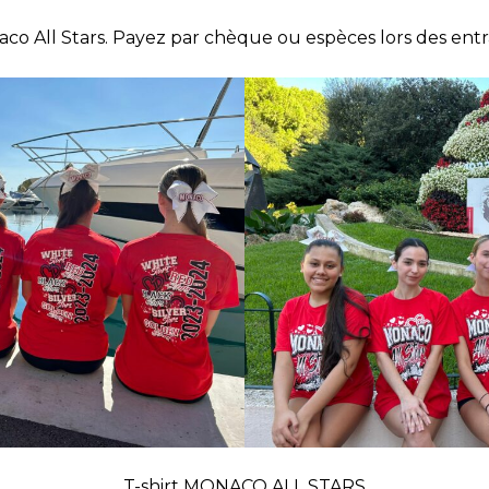
o All Stars. Payez par chèque ou espèces lors des ent
T-shirt MONACO ALL STARS