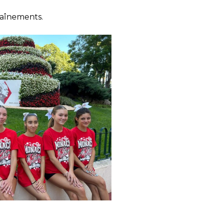
raînements.