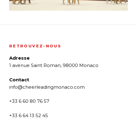
RETROUVEZ-NOUS
Adresse
1 avenue Saint Roman, 98000 Monaco
Contact
info@cheerleadingmonaco.com
+33 6 60 80 76 57
+33 6 64 13 52 45