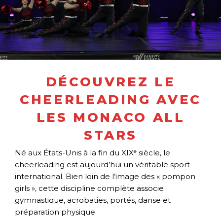
DÉCOUVREZ LE
CHEERLEADING AVEC
LES MONACO ALL
STARS
Né aux États-Unis à la fin du XIXᵉ siècle, le
cheerleading est aujourd’hui un véritable sport
international. Bien loin de l’image des « pompon
girls », cette discipline complète associe
gymnastique, acrobaties, portés, danse et
préparation physique.